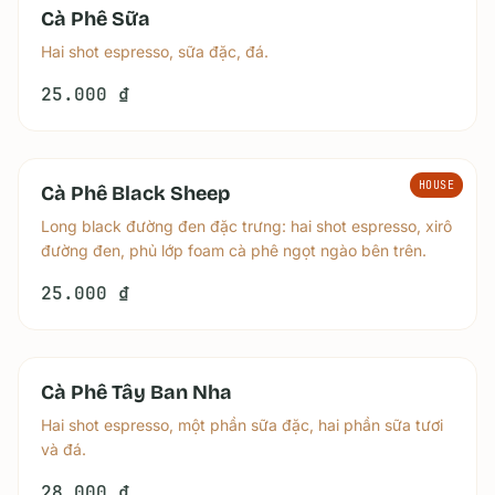
Cà Phê Sữa
Hai shot espresso, sữa đặc, đá.
25.000 ₫
HOUSE
Cà Phê Black Sheep
Long black đường đen đặc trưng: hai shot espresso, xirô
đường đen, phủ lớp foam cà phê ngọt ngào bên trên.
25.000 ₫
Cà Phê Tây Ban Nha
Hai shot espresso, một phần sữa đặc, hai phần sữa tươi
và đá.
28.000 ₫