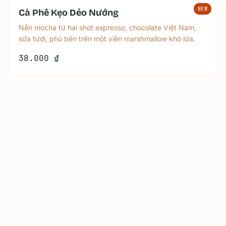
NEW
Cà Phê Kẹo Dẻo Nướng
Nền mocha từ hai shot espresso, chocolate Việt Nam,
sữa tươi, phủ bên trên một viên marshmallow khò lửa.
38.000 ₫