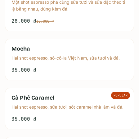
Một shot espresso pha cùng sữa tươi và sữa đặc theo tỉ
lệ bằng nhau, dùng kèm đá.
28.000 ₫
35.000 ₫
Mocha
Hai shot espresso, sô-cô-la Việt Nam, sữa tươi và đá.
35.000 ₫
POPULAR
Cà Phê Caramel
Hai shot espresso, sữa tươi, sốt caramel nhà làm và đá.
35.000 ₫