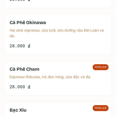
Cà Phê Okinawa
Hai shot espresso, sữa tươi, siro đường nâu Đài Loan và
đá.
28.000 ₫
POPULAR
Cà Phê Cham
Espresso Robusta, trà đen nóng, sữa đặc và đá.
28.000 ₫
POPULAR
Bạc Xỉu