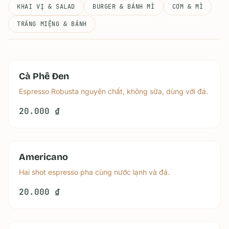
KHAI VỊ & SALAD
BURGER & BÁNH MÌ
CƠM & MÌ
TRÁNG MIỆNG & BÁNH
Cà Phê Đen
Espresso Robusta nguyên chất, không sữa, dùng với đá.
20.000 ₫
Americano
Hai shot espresso pha cùng nước lạnh và đá.
20.000 ₫